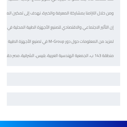
لمزيد من المعلومات حول دور M-Group في تصنيع الأجهزة الطبية وتأثيرنا في المنطقة، يرجى زيارة موقعنا على الإنترنت أو الاتصال بنا على 
منطقة 143 ب، الجمعية الهندسية العربية، بلبيس، الشرقية، مصر حقوق النشر © 2023 M-Group. كل الحقوق محفوظة.