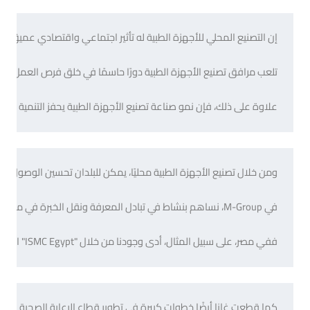
علاوة على ذلك، فإن نمو صناعة تصنيع الأجهزة الطبية يحفز التنمية الاق

ففي مصر، على سبيل المثال، أدى وجودنا من خلال "ISMC Egypt" الخاص بنا إلى إنشاء مرافق التصنيع وتوظيف القوى العاملة المحلية الماهرة. وهذا لا يساهم في الاقتصاد فحسب، بل يوفر أيضًا فرصًا للأفراد لاكتساب خبرة وخبرة قيمة في هذا المجال.
