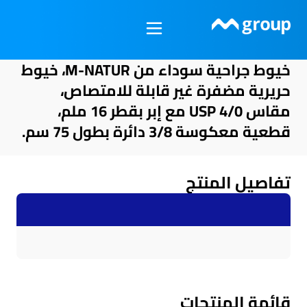
خطي
لى
لمحتوى
خيوط جراحية سوداء من M-NATUR، خيوط
حريرية مضفرة غير قابلة للامتصاص،
مقاس USP 4/0 مع إبر بقطر 16 ملم،
قطعية معكوسة 3/8 دائرة بطول 75 سم.
تفاصيل المنتج
قائمة المنتجات