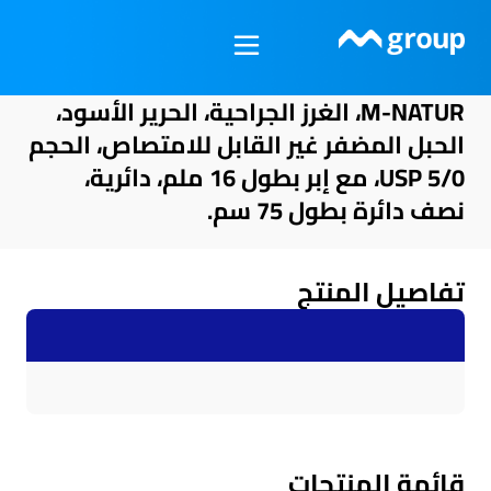
خطي
لى
لمحتوى
M-NATUR، الغرز الجراحية، الحرير الأسود،
الحبل المضفر غير القابل للامتصاص، الحجم
USP 5/0، مع إبر بطول 16 ملم، دائرية،
نصف دائرة بطول 75 سم.
تفاصيل المنتج
قائمة المنتجات