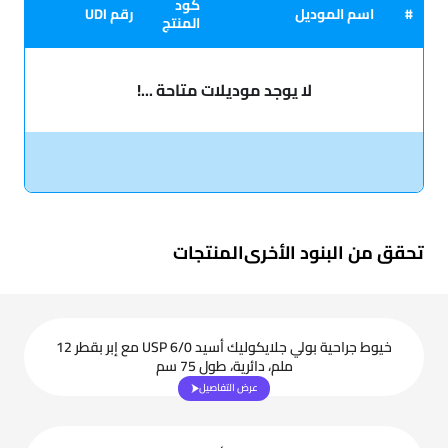
كود
#
اسم الموديل
رقم UDI
المنتج
لا يوجد موديلات متاحة ...!
تحقق من البنود الأخرى
المنتجات
خيوط جراحية بولي جلايكوليك أسيد USP 6/0 مع إبر بقطر 12
ملم، دائرية، طول 75 سم
عرض التفاصيل