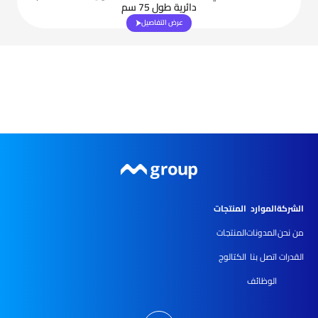
دائرية طول 75 سم
عرض التفاصيل
الشركة
الموارد
المنتجات
من نحن
المدونات
المنتجات
القدرات
اتصل بنا
الكتالوج
الوظائف