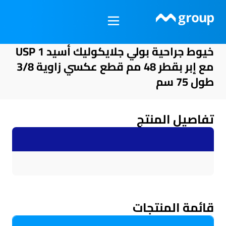
خطي
لى
لمحتوى
خيوط جراحية بولي جلايكوليك أسيد USP 1
مع إبر بقطر 48 مم قطع عكسي زاوية 3/8
طول 75 سم
تفاصيل المنتج
قائمة المنتجات