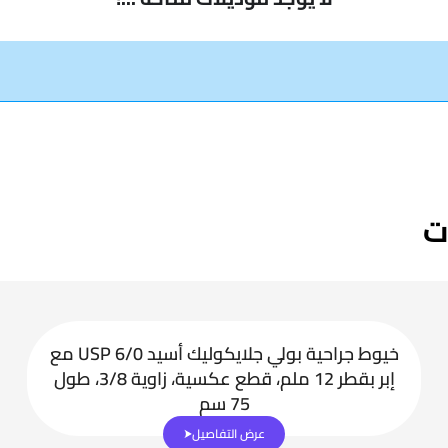
ت
خيوط جراحية بولي جلايكوليك أسيد USP 6/0 مع
إبر بقطر 12 ملم، قطع عكسية، زاوية 3/8، طول
75 سم
عرض التفاصيل