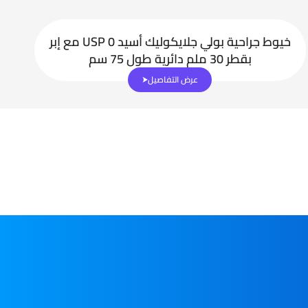
خيوط جراحية بولي جلايكوليك أسيد USP 0 مع إبر
بقطر 30 ملم دائرية طول 75 سم
عرض التفاصيل