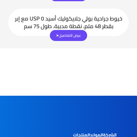
خيوط جراحية بولي جلايكوليك أسيد USP 0 مع إبر
بقطر 48 ملم، نقطة مدببة، طول 75 سم
عرض التفاصيل
الشركة
الموارد
المنتجات