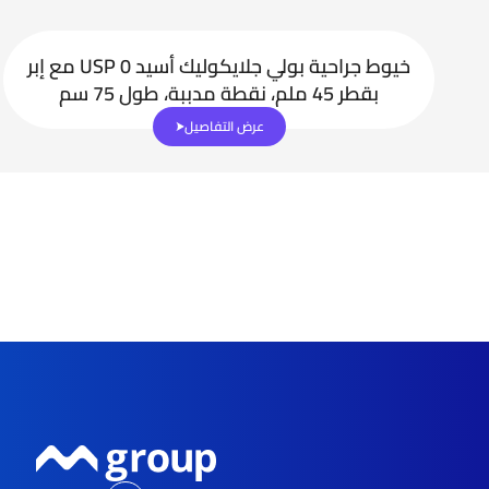
خيوط جراحية بولي جلايكوليك أسيد USP 0 مع إبر
بقطر 45 ملم، نقطة مدببة، طول 75 سم
عرض التفاصيل