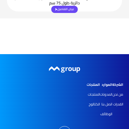
دائرية طول 75 سم
عرض التفاصيل
الشركة
الموارد
المنتجات
من نحن
المدونات
المنتجات
القدرات
اتصل بنا
الكتالوج
الوظائف