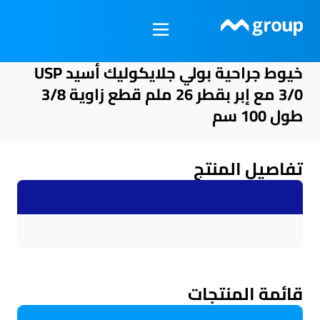
خطي
لى
لمحتوى
خيوط جراحية بولي جلايكوليك أسيد USP
3/0 مع إبر بقطر 26 ملم قطع زاوية 3/8
طول 100 سم
تفاصيل المنتج
قائمة المنتجات