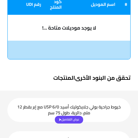
كود
#
اسم الموديل
رقم UDI
المنتج
لا يوجد موديلات متاحة ...!
تحقق من البنود الأخرى
المنتجات
خيوط جراحية بولي جلايكوليك أسيد USP 6/0 مع إبر بقطر 12
ملم، دائرية، طول 75 سم
عرض التفاصيل