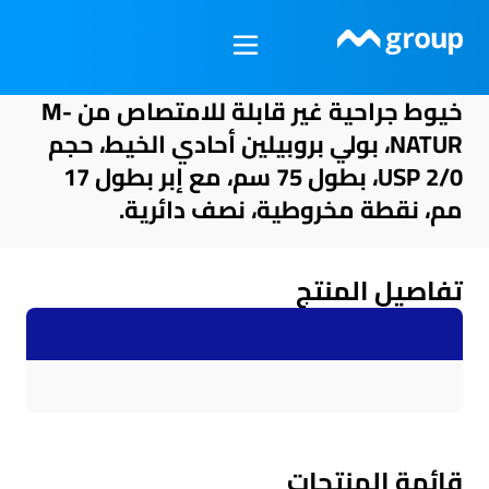
خطي
لى
لمحتوى
خيوط جراحية غير قابلة للامتصاص من M-
NATUR، بولي بروبيلين أحادي الخيط، حجم
USP 2/0، بطول 75 سم، مع إبر بطول 17
مم، نقطة مخروطية، نصف دائرية.
تفاصيل المنتج
قائمة المنتجات