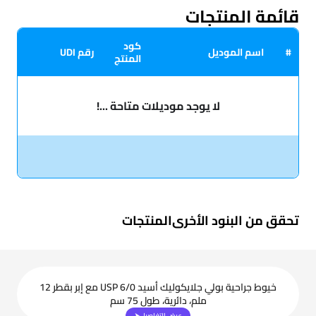
قائمة المنتجات
كود
#
اسم الموديل
رقم UDI
المنتج
لا يوجد موديلات متاحة ...!
تحقق من البنود الأخرى
المنتجات
خيوط جراحية بولي جلايكوليك أسيد USP 6/0 مع إبر بقطر 12
ملم، دائرية، طول 75 سم
عرض التفاصيل