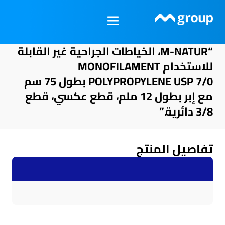
خطي
لى
لمحتوى
“M-NATUR، الخياطات الجراحية غير القابلة
للاستخدام MONOFILAMENT
POLYPROPYLENE USP 7/0 بطول 75 سم
مع إبر بطول 12 ملم، قطع عكسي، قطع
3/8 دائرية.”
تفاصيل المنتج