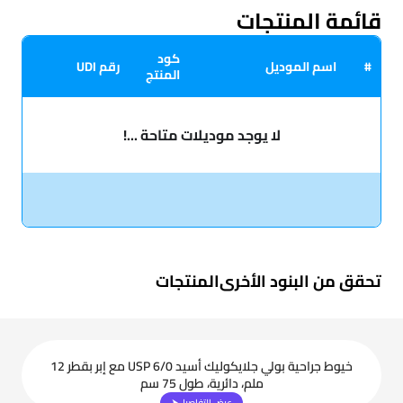
قائمة المنتجات
كود
#
اسم الموديل
رقم UDI
المنتج
لا يوجد موديلات متاحة ...!
تحقق من البنود الأخرى
المنتجات
خيوط جراحية بولي جلايكوليك أسيد USP 6/0 مع إبر بقطر 12
ملم، دائرية، طول 75 سم
عرض التفاصيل