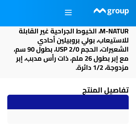
خطي
لى
لمحتوى
M-NATUR، الخيوط الجراحية غير القابلة
للاستيعاب، بولي بروبيلين أحادي
الشعيرات، الحجم USP 2/0، بطول 90 سم،
مع إبر بطول 26 ملم، ذات رأس مدبب، إبر
مزدوجة، 1/2 دائرة.
تفاصيل المنتج