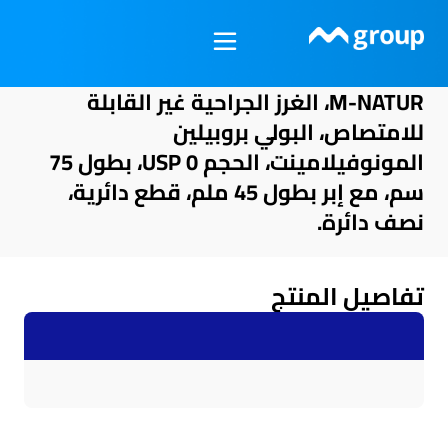
خطي
لى
لمحتوى
M-NATUR، الغرز الجراحية غير القابلة
للامتصاص، البولي بروبيلين
المونوفيلامينت، الحجم USP 0، بطول 75
سم، مع إبر بطول 45 ملم، قطع دائرية،
نصف دائرة.
تفاصيل المنتج