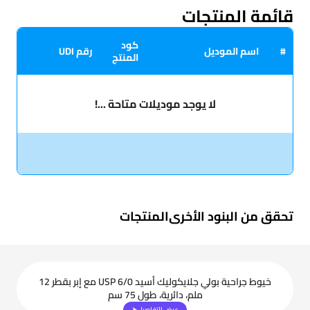
قائمة المنتجات
كود
#
اسم الموديل
رقم UDI
المنتج
لا يوجد موديلات متاحة ...!
تحقق من البنود الأخرى
المنتجات
خيوط جراحية بولي جلايكوليك أسيد USP 6/0 مع إبر بقطر 12
ملم، دائرية، طول 75 سم
عرض التفاصيل