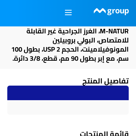
خطي
لى
لمحتوى
M-NATUR، الغرز الجراحية غير القابلة
للامتصاص، البولي بروبيلين
المونوفيلامينت، الحجم USP 2، بطول 100
سم، مع إبر بطول 90 مم، قطع، 3/8 دائرة.
تفاصيل المنتج
قائمة المنتجات