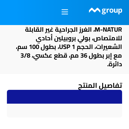
خطي
لى
لمحتوى
M-NATUR، الغرز الجراحية غير القابلة
للامتصاص، بولي بروبيلين أحادي
الشعيرات، الحجم USP 1، بطول 100 سم،
مع إبر بطول 36 مم، قطع عكسي، 3/8
دائرة.
تفاصيل المنتج