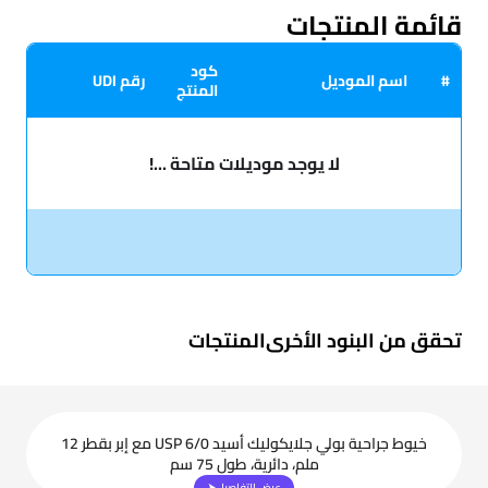
قائمة المنتجات
كود
#
اسم الموديل
رقم UDI
المنتج
لا يوجد موديلات متاحة ...!
تحقق من البنود الأخرى
المنتجات
خيوط جراحية بولي جلايكوليك أسيد USP 6/0 مع إبر بقطر 12
ملم، دائرية، طول 75 سم
عرض التفاصيل