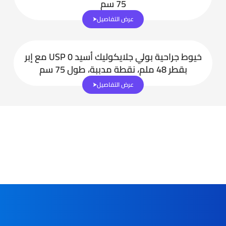
75 سم
عرض التفاصيل
خيوط جراحية بولي جلايكوليك أسيد USP 0 مع إبر
بقطر 48 ملم، نقطة مدببة، طول 75 سم
عرض التفاصيل