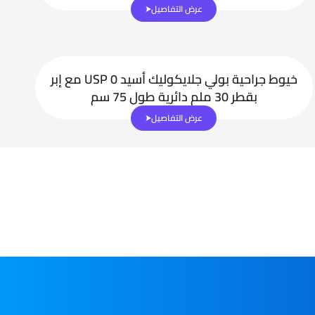
عرض التفاصيل
خيوط جراحية بولي جلايكوليك أسيد USP 0 مع إبر
بقطر 30 ملم دائرية طول 75 سم
عرض التفاصيل