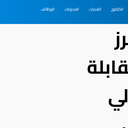
الكتالوج
القدرات
المدونات
الوظائف
لغرز
قابلة
لي