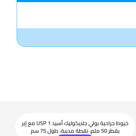
خيوط جراحية بولي جلايكوليك أسيد USP 1 مع إبر
بقطر 50 ملم، نقطة مدببة، طول 75 سم