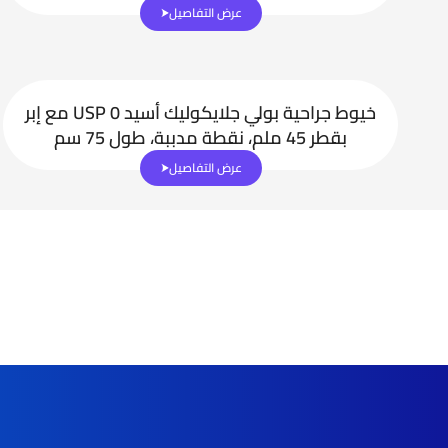
عرض التفاصيل
خيوط جراحية بولي جلايكوليك أسيد USP 0 مع إبر
بقطر 45 ملم، نقطة مدببة، طول 75 سم
عرض التفاصيل