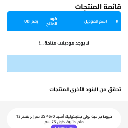
قائمة المنتجات
كود
#
اسم الموديل
رقم UDI
المنتج
لا يوجد موديلات متاحة ...!
تحقق من البنود الأخرى
المنتجات
خيوط جراحية بولي جلايكوليك أسيد USP 6/0 مع إبر بقطر 12
ملم، دائرية، طول 75 سم
عرض التفاصيل