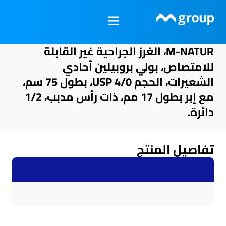
خطي
لى
لمحتوى
M-NATUR، الغرز الجراحية غير القابلة
للامتصاص، بولي بروبيلين أحادي
الشعيرات، الحجم USP 4/0، بطول 75 سم،
مع إبر بطول 17 مم، ذات رأس مدبب، 1/2
دائرة.
تفاصيل المنتج