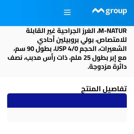
خطي
لى
لمحتوى
M-NATUR، الغرز الجراحية غير القابلة
للامتصاص، بولي بروبيلين أحادي
الشعيرات، الحجم USP 4/0، بطول 90 سم،
مع إبر بطول 25 ملم، ذات رأس مدبب، نصف
دائرة مزدوجة.
تفاصيل المنتج