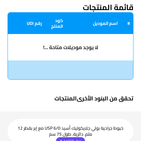
قائمة المنتجات
كود
#
اسم الموديل
رقم UDI
المنتج
لا يوجد موديلات متاحة ...!
تحقق من البنود الأخرى
المنتجات
خيوط جراحية بولي جلايكوليك أسيد USP 6/0 مع إبر بقطر 12
ملم، دائرية، طول 75 سم
عرض التفاصيل