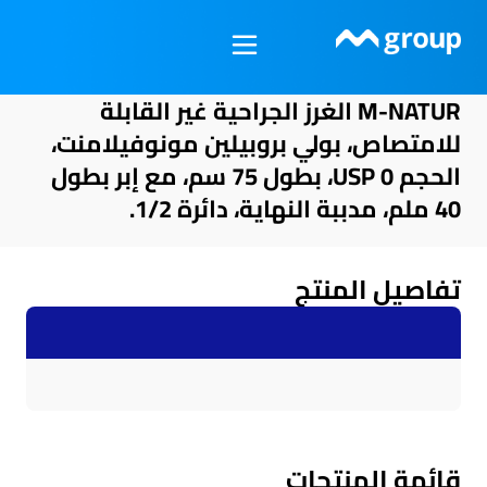
خطي
لى
لمحتوى
M-NATUR الغرز الجراحية غير القابلة
للامتصاص، بولي بروبيلين مونوفيلامنت،
الحجم USP 0، بطول 75 سم، مع إبر بطول
40 ملم، مدببة النهاية، دائرة 1/2.
تفاصيل المنتج
قائمة المنتجات