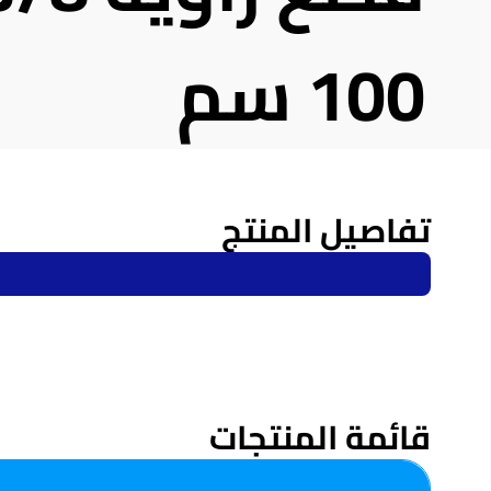
100 سم
تفاصيل المنتج
قائمة المنتجات