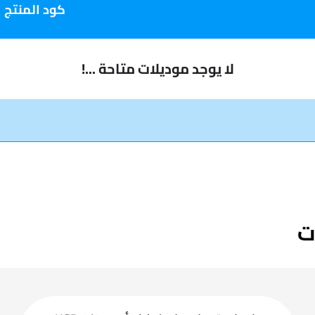
كود المنتج
لا يوجد موديلات متاحة ...!
ت